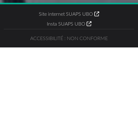
Site internet SUAPS UBO
Insta SUAPS UBO
ACCESSIBILITÉ : NON CONFORME