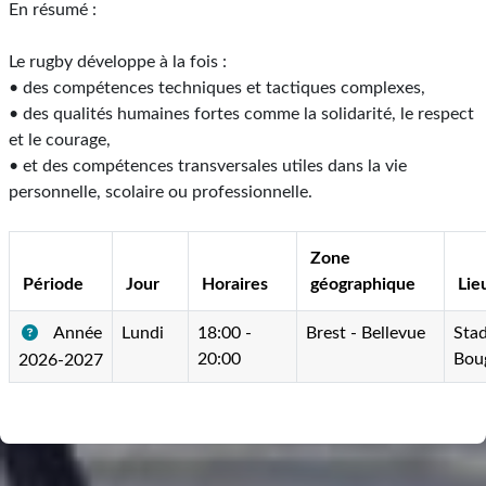
En résumé :
Le rugby développe à la fois :
• des compétences techniques et tactiques complexes,
• des qualités humaines fortes comme la solidarité, le respect
et le courage,
• et des compétences transversales utiles dans la vie
personnelle, scolaire ou professionnelle.
Zone
Période
Jour
Horaires
géographique
Lie
Année
Lundi
18:00 -
Brest - Bellevue
Sta
20:00
Bou
2026-2027