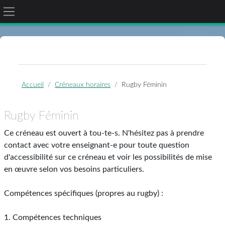
Panneau latéral
Passer au contenu principal
Accueil
Créneaux horaires
Rugby Féminin
Rugby Féminin
Ce créneau est ouvert à tou-te-s. N'hésitez pas à prendre
contact avec votre enseignant-e pour toute question
d'accessibilité sur ce créneau et voir les possibilités de mise
en œuvre selon vos besoins particuliers.
Compétences spécifiques (propres au rugby) :
1. Compétences techniques