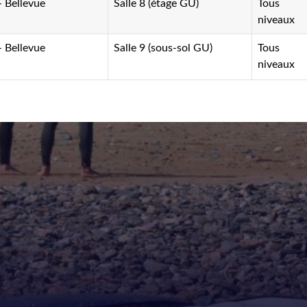
- Bellevue
Salle 8 (étage GU)
Tous
niveaux
- Bellevue
Salle 9 (sous-sol GU)
Tous
niveaux