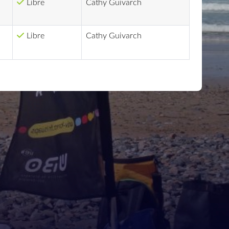
Libre
Cathy Guivarch
Libre
Cathy Guivarch