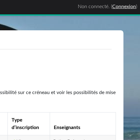
Non connecté. (
Connexion
)
bilité sur ce créneau et voir les possibilités de mise
Type
d’inscription
Enseignants